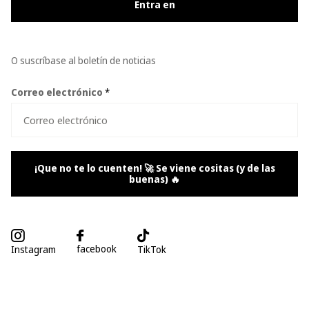
Entra en
O suscríbase al boletín de noticias
Correo electrónico
*
¡Que no te lo cuenten! 🚀 Se viene cositas (y de las
buenas) 🔥
facebook
Instagram
TikTok